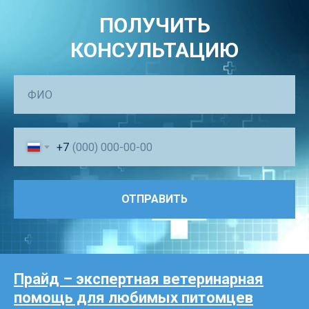
ПОЛУЧИТЬ
КОНСУЛЬТАЦИЮ
+7
ОТПРАВИТЬ
Прайд – экспертная ветеринарная
помощь для любимых питомцев