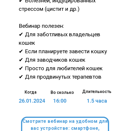
✔ Болезней, индуцированных
стрессом (цистит и др.)
Вебинар полезен:
✔ Для заботливых владельцев
кошек
✔ Если планируете завести кошку
✔ Для заводчиков кошек
✔ Просто для любителей кошек
✔ Для продвинутых терапевтов
Длительность
Когда
Во сколько
26.01.2024
16:00
1.5 часа
Смотрите вебинар на удобном для
вас устройстве: смартфоне,