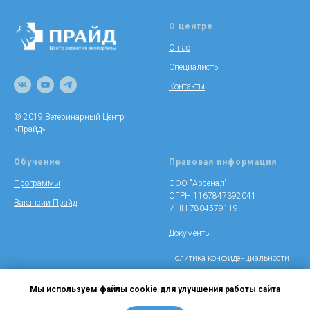
О центре
О нас
Специалисты
Контакты
© 2019 Ветеринарный Центр
«Прайд»
Обучение
Правовая информация
Программы
ООО "Арсенал"
ОГРН 1167847392041
Вакансии Прайд
ИНН 7804579119
Документы
Политика конфиденциально
сти
Мы используем файлы cookie для улучшения работы сайта