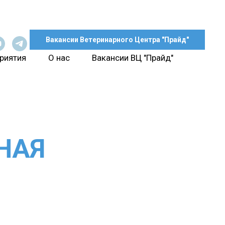
Вакансии Ветеринарного Центра "Прайд"
риятия
О нас
Вакансии ВЦ "Прайд"
НАЯ