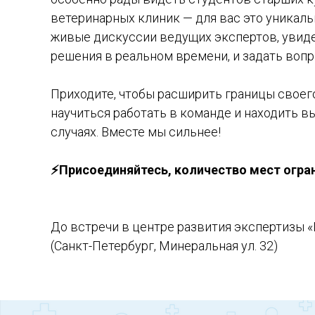
ветеринарных клиник — для вас это уникал
живые дискуссии ведущих экспертов, увид
решения в реальном времени, и задать вопр
Приходите, чтобы расширить границы своег
научиться работать в команде и находить в
случаях. Вместе мы сильнее!
⚡Присоединяйтесь, количество мест огра
До встречи в центре развития экспертизы «
(Санкт-Петербург, Минеральная ул. 32)