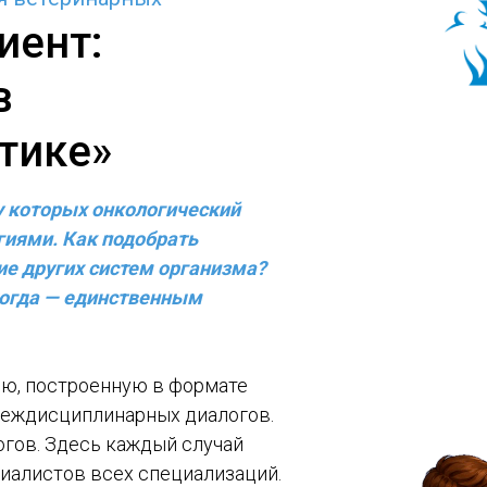
иент:
в
тике»
у которых онкологический
иями. Как подобрать
ие других систем организма?
 когда — единственным
ю, построенную в формате
междисциплинарных диалогов.
гов. Здесь каждый случай
иалистов всех специализаций.