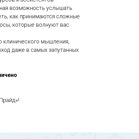
ьная возможность услышать
еть, как принимаются сложные
осы, которые волнуют вас.
о клинического мышления,
ыход даже в самых запутанных
ничено
Прайд»!