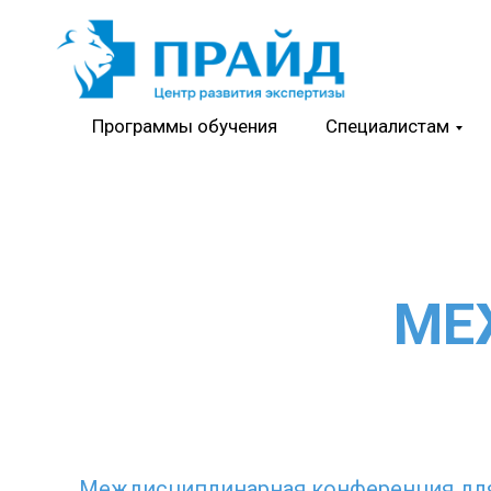
Программы обучения
Специалистам
МЕ
Междисциплинарная конференция дл