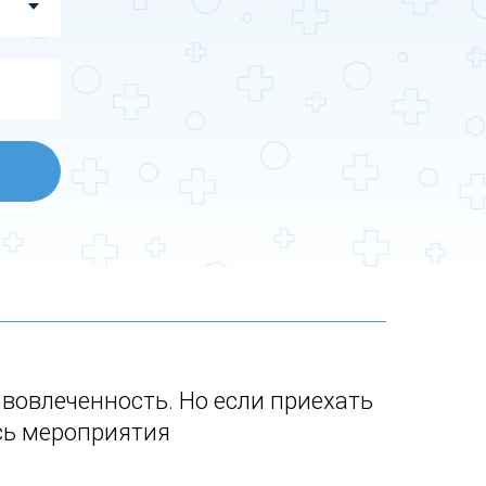
овлеченность. Но если приехать
ись мероприятия