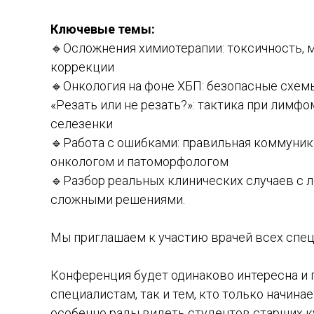
Ключевые темы:
🔹Осложнения химиотерапии: токсичность, 
коррекции
🔹Онкология на фоне ХБП: безопасные схемы
«Резать или не резать?»: тактика при лимф
селезенки
🔹Работа с ошибками: правильная коммуник
онкологом и патоморфологом
🔹Разбор реальных клинических случаев с 
сложными решениями.
Мы приглашаем к участию врачей всех спец
Конференция будет одинаково интересна и 
специалистам, так и тем, кто только начина
особенно рады видеть студентов старших к