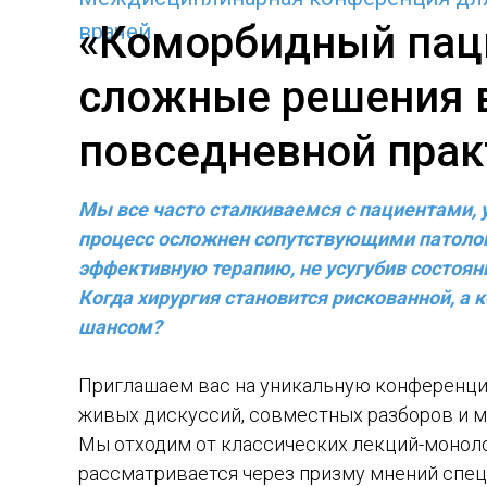
«Коморбидный пац
врачей
сложные решения 
повседневной прак
Мы все часто сталкиваемся с пациентами, 
процесс осложнен сопутствующими патолог
эффективную терапию, не усугубив состоян
Когда хирургия становится рискованной, а
шансом?
Приглашаем вас на уникальную конференци
живых дискуссий, совместных разборов и 
Мы отходим от классических лекций-моноло
рассматривается через призму мнений спец