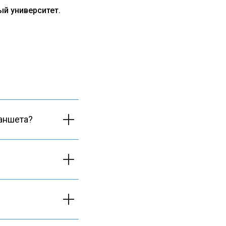
ый университет.
ланшета?