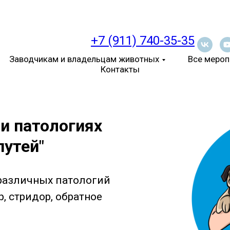
+7 (911) 740-35-35
Заводчикам и владельцам животных
Все мероп
Контакты
и патологиях
путей
"
различных патологий
р, стридор, обратное