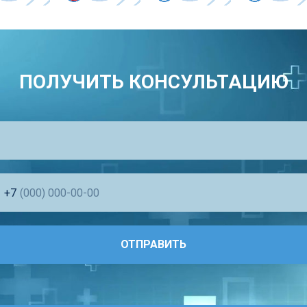
ПОЛУЧИТЬ КОНСУЛЬТАЦИЮ
+7
ОТПРАВИТЬ