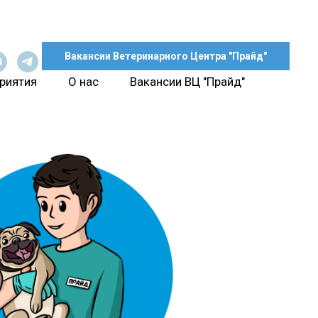
Вакансии Ветеринарного Центра "Прайд"
риятия
О нас
Вакансии ВЦ "Прайд"