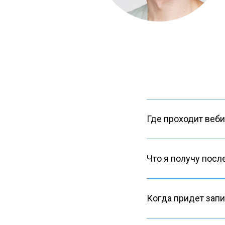
Где проходит веби
Что я получу посл
Когда придет запи