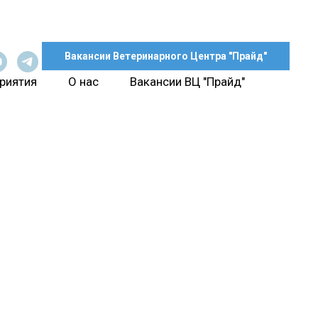
Вакансии Ветеринарного Центра "Прайд"
риятия
О нас
Вакансии ВЦ "Прайд"