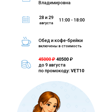
Владимировна
28 и 29
11:00 - 18:00
августа
Обед и кофе-брейки
включены в стоимость
45000 ₽
40500
₽
до 9 августа
по промокоду:
VET10