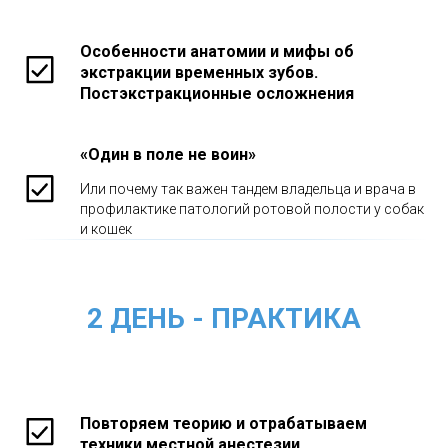
Особенности анатомии и мифы об
экстракции временных зубов.
Постэкстракционные осложнения
«Один в поле не воин»
Или почему так важен тандем владельца и врача в
профилактике патологий ротовой полости у собак
и кошек
2 ДЕНЬ - ПРАКТИКА
Повторяем теорию и отрабатываем
техники местной анестезии