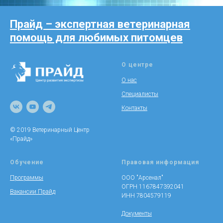
Прайд – экспертная ветеринарная
помощь для любимых питомцев
О центре
О нас
Специалисты
Контакты
© 2019 Ветеринарный Центр
«Прайд»
Обучение
Правовая информация
Программы
ООО "Арсенал"
ОГРН 1167847392041
Вакансии Прайд
ИНН 7804579119
Документы